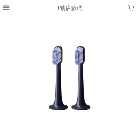
LOADING...
1號店數碼