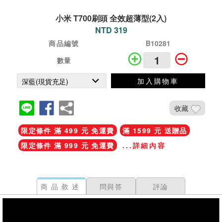
小米 T700刷頭 全效超薄型(2入)
NTD 319
商品編號
B10281
數量
加入購物車
收藏
限定條件 滿 499 元 免運費
滿 1599 元 送贈品
限定條件 滿 999 元 免運費
...詳細內容
商品敘述
問與答
評論