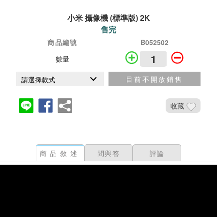
小米 攝像機 (標準版) 2K
售完
商品編號
B052502
數量
目前不開放銷售
收藏
商品敘述
問與答
評論