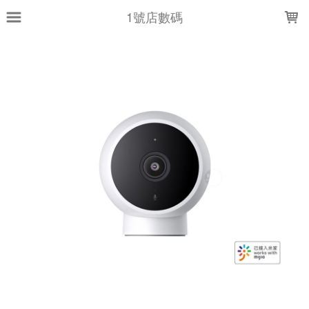
LOADING...
1號店數碼