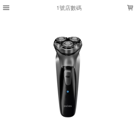
LOADING...
1號店數碼