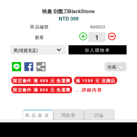
映趣 刮鬍刀BlackStone
NTD 399
商品編號
A00523
數量
加入購物車
收藏
限定條件 滿 499 元 免運費
滿 1599 元 送贈品
限定條件 滿 999 元 免運費
...詳細內容
商品敘述
問與答
評論